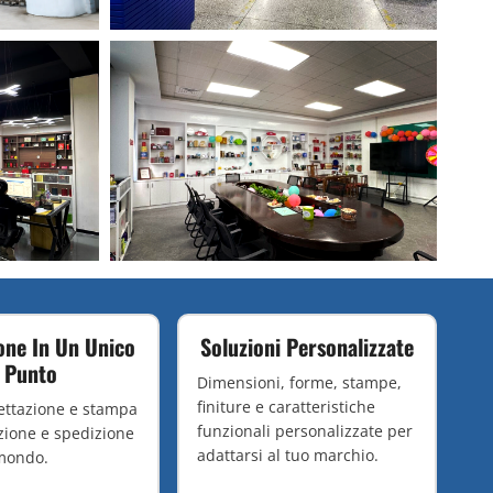
one In Un Unico
Soluzioni Personalizzate
Punto
Dimensioni, forme, stampe,
finiture e caratteristiche
ettazione e stampa
funzionali personalizzate per
zione e spedizione
adattarsi al tuo marchio.
 mondo.