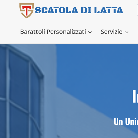
Salta
SCATOLA DI LATTA
al
contenuto
Barattoli Personalizzati
Servizio
Un Uni