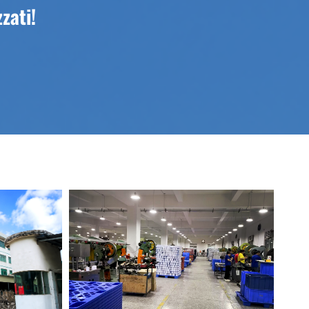
zati!