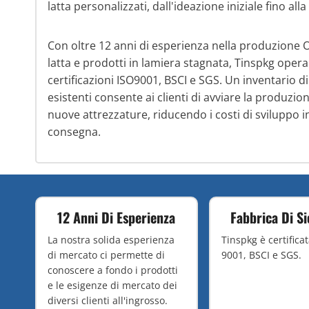
latta personalizzati, dall'ideazione iniziale fino al
Con oltre 12 anni di esperienza nella produzione
latta e prodotti in lamiera stagnata, Tinspkg opera
certificazioni ISO9001, BSCI e SGS. Un inventario d
esistenti consente ai clienti di avviare la produzio
nuove attrezzature, riducendo i costi di sviluppo ini
consegna.
12 Anni Di Esperienza
Fabbrica Di S
La nostra solida esperienza
Tinspkg è certifica
di mercato ci permette di
9001, BSCI e SGS.
conoscere a fondo i prodotti
e le esigenze di mercato dei
diversi clienti all'ingrosso.