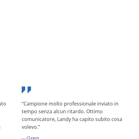
uto
“Campione molto professionale inviato in
tempo senza alcun ritardo. Ottimo
comunicatore, Landy ha capito subito cosa
n
volevo.”
– Greg