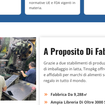
normative UE e FDA vigenti in
materia.
A Proposito Di Fa
Grazie a due stabilimenti di produz
di imballaggio in latta, Tinspkg offr
e affidabili per marchi di alimenti s
regalo in tutto il mondo.
Fabbrica Da 9,288㎡
Ampia Libreria Di Oltre 3000