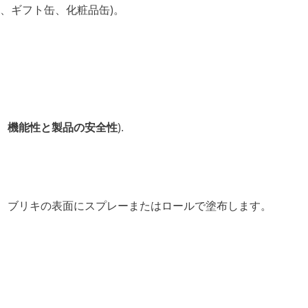
缶、ギフト缶、化粧品缶)。
、
機能性と製品の安全性
).
）
ブリキの表面にスプレーまたはロールで塗布します。