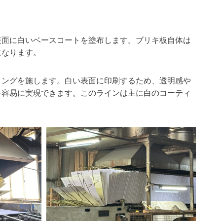
表面に白いベースコートを塗布します。ブリキ板自体は
になります。
ィングを施します。白い表面に印刷するため、透明感や
を容易に実現できます。このラインは主に白のコーティ