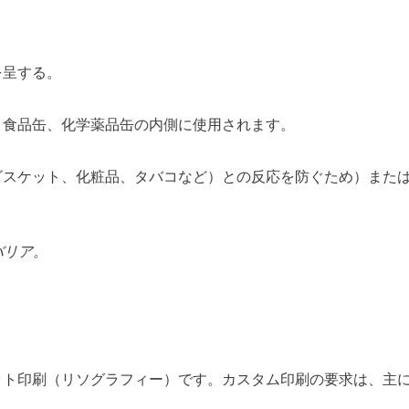
を呈する。
、食品缶、化学薬品缶の内側に使用されます。
スケット、化粧品、タバコなど）との反応を防ぐため）また
バリア。
ット印刷（リソグラフィー）です。カスタム印刷の要求は、主