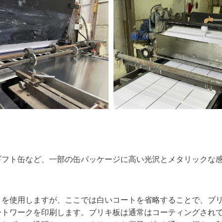
ギフト缶など、一部の缶パッケージに高い光沢とメタリックな
トを使用しますが、ここでは白いコートを省略することで、ブ
ートワークを印刷します。ブリキ板は通常はコーティングされ