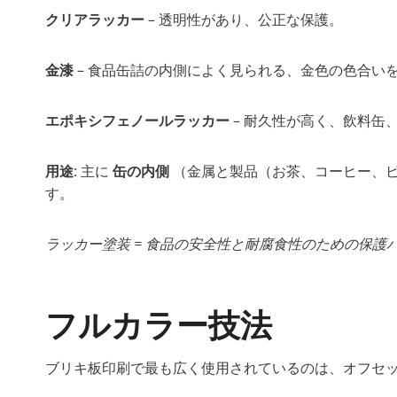
クリアラッカー
– 透明性があり、公正な保護。
金漆
– 食品缶詰の内側によく見られる、金色の色合い
エポキシフェノールラッカー
– 耐久性が高く、飲料缶
用途
: 主に
缶の内側
（金属と製品（お茶、コーヒー、ビ
す。
ラッカー塗装 = 食品の安全性と耐腐食性のための保護
フルカラー技法
ブリキ板印刷で最も広く使用されているのは、オフセ