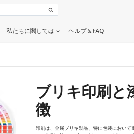
私たちに関しては
ヘルプ＆FAQ
ブリキ印刷と
徴
印刷は、金属ブリキ製品、特に包装において