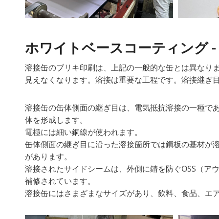
ホワイトベースコーティング -
溶接缶のブリキ印刷は、上記の一般的な缶とは異なりま
見えなくなります。溶接は重要な工程です。溶接継ぎ
溶接缶の缶体側面の継ぎ目は、電気抵抗溶接の一種で
体を形成します。
電極には細い銅線が使われます。
缶体側面の継ぎ目に沿った溶接箇所では鋼板の基材が
があります。
溶接されたサイドシームは、外側に錆を防ぐOSS（ア
補修されています。
溶接缶にはさまざまなサイズがあり、飲料、食品、エ