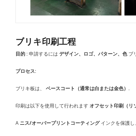
ブリキ印刷工程
目的
: 申請するには
デザイン、ロゴ、パターン、色
ブ
プロセス
:
ブリキ板は、
ベースコート（通常は白または金色）
.
印刷は以下を使用して行われます
オフセット印刷（リ
A
ニス/オーバープリントコーティング
インクを保護し、