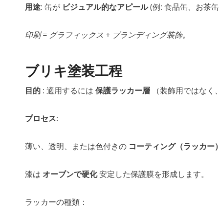
用途
: 缶が
ビジュアル的なアピール
(例: 食品缶、お茶
印刷 = グラフィックス + ブランディング装飾。
ブリキ塗装工程
目的
: 適用するには
保護ラッカー層
（装飾用ではなく
プロセス
:
薄い、透明、または色付きの
コーティング（ラッカー
漆は
オーブンで硬化
安定した保護膜を形成します。
ラッカーの種類：