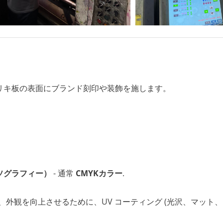
リキ板の表面にブランド刻印や装飾を施します。
ソグラフィー）
- 通常
CMYKカラー
.
外観を向上させるために、UV コーティング (光沢、マット、ま