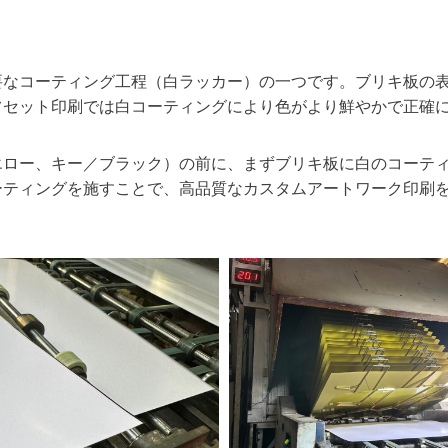
要なコーティング工程（白ラッカー）の一つです。ブリキ板の
フセット印刷では白コーティングにより色がより鮮やかで正確
エロー、キー／ブラック）の前に、まずブリキ板に白のコーテ
ーティングを施すことで、高品質なカスタムアートワーク印刷