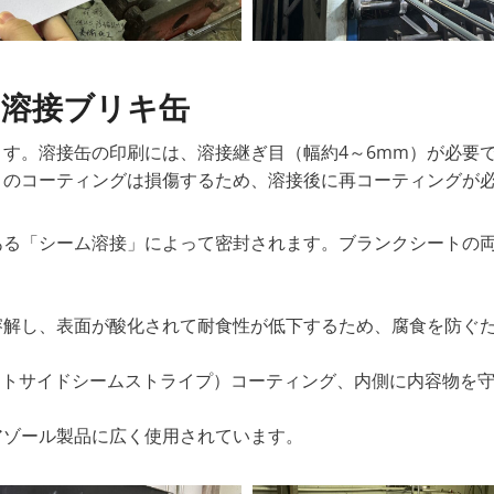
 溶接ブリキ缶
す。溶接缶の印刷には、溶接継ぎ目（幅約4～6mm）が必要
目のコーティングは損傷するため、溶接後に再コーティングが
ある「シーム溶接」によって密封されます。ブランクシートの
溶解し、表面が酸化されて耐食性が低下するため、腐食を防ぐ
ウトサイドシームストライプ）コーティング、内側に内容物を守
アゾール製品に広く使用されています。