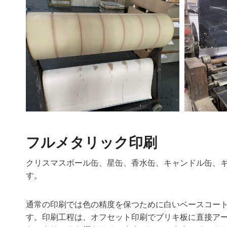
フルメタリック印刷
クリスマスボール缶、星缶、香水缶、キャンドル缶、
す。
通常の印刷では色の精度を保つために白いベースコー
す。印刷工程は、オフセット印刷でブリキ板に直接ア