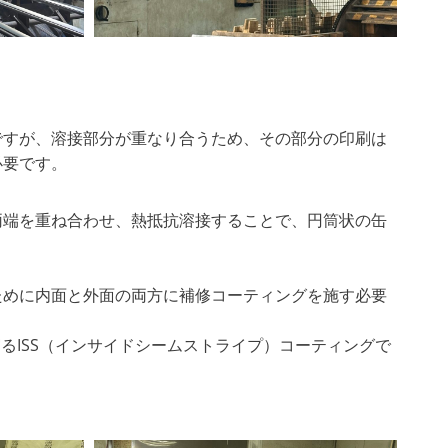
ですが、溶接部分が重なり合うため、その部分の印刷は
必要です。
両端を重ね合わせ、熱抵抗溶接することで、円筒状の缶
ために内面と外面の両方に補修コーティングを施す必要
るISS（インサイドシームストライプ）コーティングで